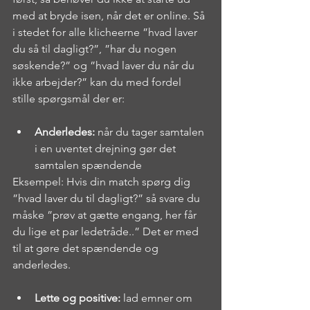
med at bryde isen, når det er online. Så 
i stedet for alle klicheerne ”hvad laver 
du så til dagligt?”, ”har du nogen 
søskende?” og ”hvad laver du når du 
ikke arbejder?” kan du med fordel 
stille spørgsmål der er:
Anderledes:
 når du tager samtalen 
i en uventet drejning gør det 
samtalen spændende
Eksempel: Hvis din match spørg dig 
”hvad laver du til dagligt?” så svare du 
måske ”prøv at gætte engang, her får 
du lige et par ledetråde..” Det er med 
til at gøre det spændende og 
anderledes.
Lette og positive: 
lad emner om 