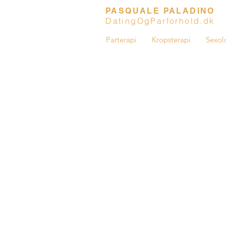
PASQUALE PALADINO
DatingOgParforhold.dk
Parterapi
Kropsterapi
Sexol