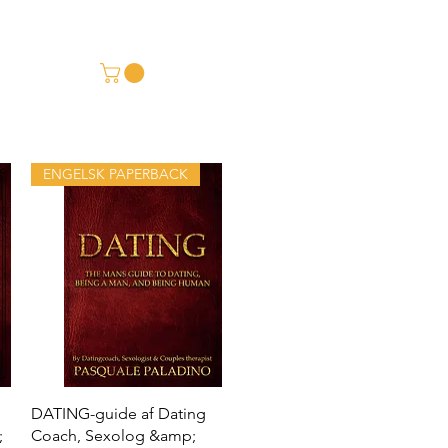
ENGELSK PAPERBACK
Hurtigvisning
DATING-guide af Dating
;
Coach, Sexolog &amp;