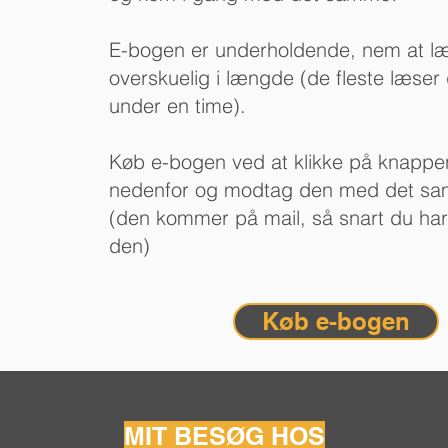
E-bogen er underholdende, nem at l
overskuelig i længde (de fleste læser
under en time).
Køb e-bogen ved at klikke på knappe
nedenfor og modtag den med det s
(den kommer på mail, så snart du har
den)
Køb e-bogen
MIT BESØG HOS