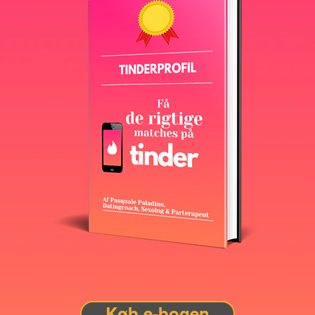
Køb e-bogen