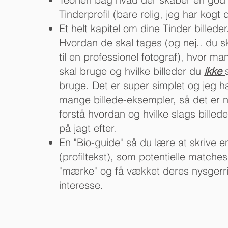
Tinderprofil (bare rolig, jeg har kogt d
Et helt kapitel om dine Tinder billeder
Hvordan de skal tages (og nej.. du sk
til en professionel fotograf), hvor m
skal bruge og hvilke billeder du
ikke
bruge. Det er super simplet og jeg har
mange billede-eksempler, så det er 
forstå hvordan og hvilke slags billede
på jagt efter.
En "Bio-guide" så du lære at skrive e
(profiltekst), som potentielle matche
"mærke" og få vækket deres nysgerr
interesse.