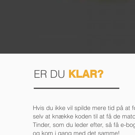
ER DU
KLAR?
Hvis du ikke vil spilde mere tid på at 
selv at knække koden til at få de mat
Tinder, som du leder efter, så få e-b
og kom i gang med det samme!