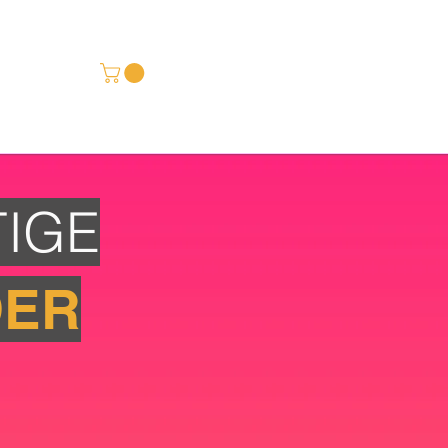
TIGE
DER